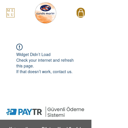
ME
NU
Widget Didn’t Load
Check your internet and refresh
this page.
If that doesn’t work, contact us.