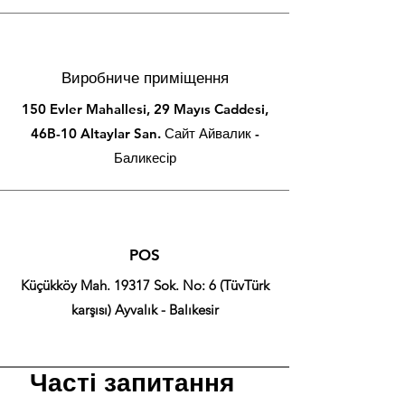
Виробниче приміщення
150 Evler Mahallesi, 29 Mayıs Caddesi,
46B-10 Altaylar San. Сайт Айвалик -
Баликесір
POS
Küçükköy Mah. 19317 Sok. No: 6 (TüvTürk
karşısı) Ayvalık - Balıkesir
Часті запитання