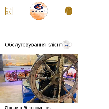
ME
NU
Обслуговування клієнтів
Я хочу тобі допомогти.