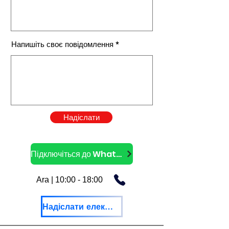
Напишіть своє повідомлення
Надіслати
Підключіться до WhatsApp
Ara | 10:00 - 18:00
Надіслати електронний лист