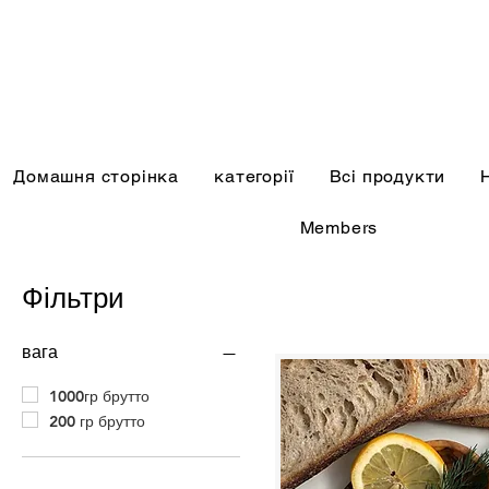
Домашня сторінка
категорії
Всі продукти
Members
Фільтри
вага
1000гр брутто
200 гр брутто