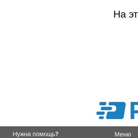
На э
Нужна помощь?
Меню