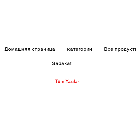
Домашняя страница
категории
Все продук
Sadakat
Tüm Yazılar