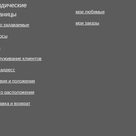
дические
мои любимые
аницы
мои заказы
о задаваемые
осы
с
уживание клиентов
адресс
вия и положения
о расположения
авка и возврат