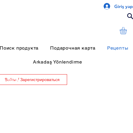
Giriş yap
Поиск продукта
Подарочная карта
Рецепты
Arkadaş Yönlendirme
nda marin
Войти / Зарегистрироваться