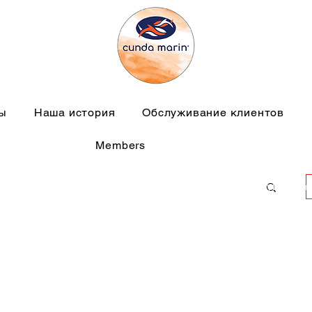
ты
Наша история
Обслуживание клиентов
Members
деликатесы из морепродуктов cu