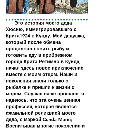
Это история моего деда
Хюсню, иммигрировавшего с
Крита1924 в Кунду. Мой дедушка,
который после обмена
продолжал ловить рыбу и
готовить еду в прибрежном
городе Крита Ретимно в Кунде,
начал здесь новое приключение
вместе с моим отцом. Наши 3
поколения знали только о
рыбалке и пришли к жизни с
морем. Слушая наше прошлое, я
надеюсь, что эта очень ценная
профессия, которая является
фамильной реликвией моего
деда, с маркой Cunda Marin;
Воспитывая многие поколения и