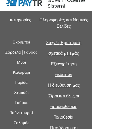
κατηγορίες
Πληροφορίες και Νομικές
Σελίδες
Σκουμπρί
Συχνές Ερωτήσεις
Σαρδέλα | Γαύρος
σχετικά με εμάς
Μύδι
Εξυπηρέτηση
Καλαμάρι
πελατών
Γαρίδα
Η διευθυνση μας
Χταπόδι
Όροι και όλες οι
Γαύρος
προϋποθέσεις
Τούνι τουρσί
Τοποθεσία
Σολομός
Παράδοση και