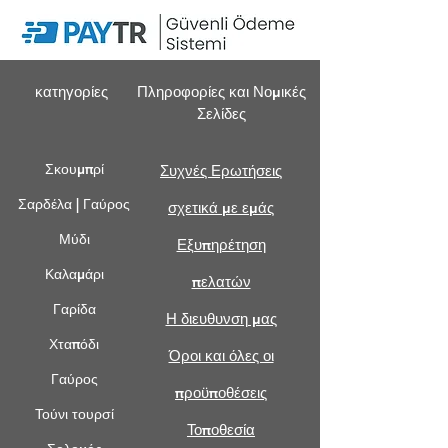
κατηγορίες
Πληροφορίες και Νομικές
Σελίδες
Σκουμπρί
Συχνές Ερωτήσεις
Σαρδέλα | Γαύρος
σχετικά με εμάς
Μύδι
Εξυπηρέτηση
Καλαμάρι
πελατών
Γαρίδα
Η διευθυνση μας
Χταπόδι
Όροι και όλες οι
Γαύρος
προϋποθέσεις
Τούνι τουρσί
Τοποθεσία