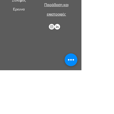
Σολομός
Παράδοση και
Ερευνα
επιστροφές
Χρειάζεστε βοήθεια?